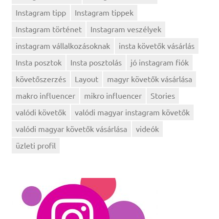
Instagram tipp
Instagram tippek
Instagram történet
Instagram veszélyek
instagram vállalkozásoknak
insta követők vásárlás
Insta posztok
Insta posztolás
jó instagram fiók
követőszerzés
Layout
magyr követők vásárlása
makro influencer
mikro influencer
Stories
valódi követők
valódi magyar instagram követők
valódi magyar követők vásárlása
videók
üzleti profil