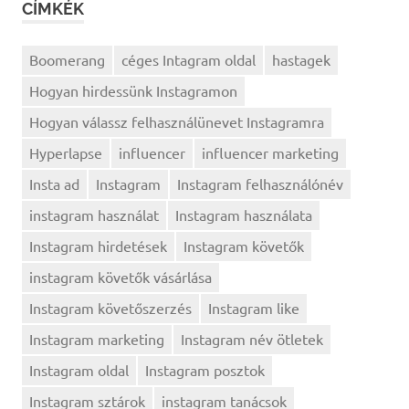
CÍMKÉK
Boomerang
céges Intagram oldal
hastagek
Hogyan hirdessünk Instagramon
Hogyan válassz felhasználünevet Instagramra
Hyperlapse
influencer
influencer marketing
Insta ad
Instagram
Instagram felhasználónév
instagram használat
Instagram használata
Instagram hirdetések
Instagram követők
instagram követők vásárlása
Instagram követőszerzés
Instagram like
Instagram marketing
Instagram név ötletek
Instagram oldal
Instagram posztok
Instagram sztárok
instagram tanácsok