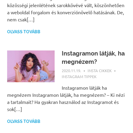
közösségi jelenlétének sarokkövévé vált, köszönhetően
a weboldal forgalom és konverziónövelő hatásának. De,
nem csak[…]
OLVASS TOVÁBB
Instagramon látják, ha
megnézem?
2020.11.19.
INSTA CIKKEK
INSTAGRAM TIPPEK
Instagramon látják ha
megnézem Instagramon látják, ha megnézem? – Ki nézi
a tartalmait? Ha gyakran használod az Instagramot és
sok[…]
OLVASS TOVÁBB