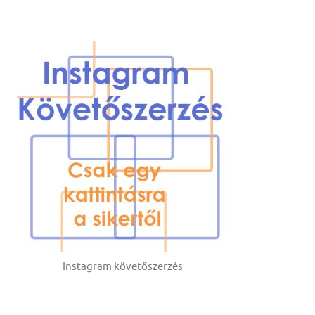
Instagram követőszerzés