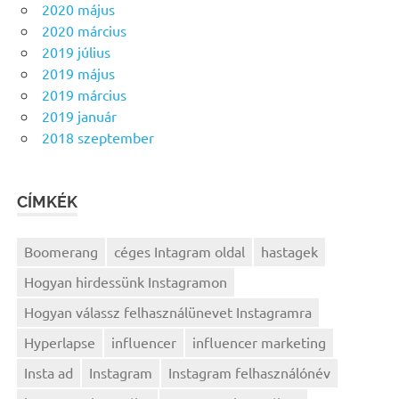
2020 május
2020 március
2019 július
2019 május
2019 március
2019 január
2018 szeptember
CÍMKÉK
Boomerang
céges Intagram oldal
hastagek
Hogyan hirdessünk Instagramon
Hogyan válassz felhasználünevet Instagramra
Hyperlapse
influencer
influencer marketing
Insta ad
Instagram
Instagram felhasználónév