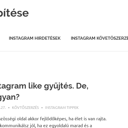
pítése
INSTAGRAM HIRDETÉSEK
INSTAGRAM KÖVETŐSZERZ
tagram like gyűjtés. De,
gyan?
.27.
KÖVTŐSZERZÉS
INSTAGRAM TIPPEK
zösségi oldal akkor fejlődőképes, ha élet is van rajta.
kommunikálsz jól, ha ez egyoldalú marad és a