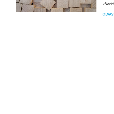
követ
OLVAS