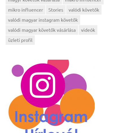
mikro influencer
Stories
valódi követők
valódi magyar instagram követők
valódi magyar követők vásárlása
videók
üzleti profil