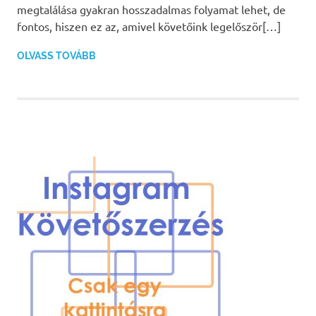
megtalálása gyakran hosszadalmas folyamat lehet, de
fontos, hiszen ez az, amivel követőink legelőször[…]
OLVASS TOVÁBB