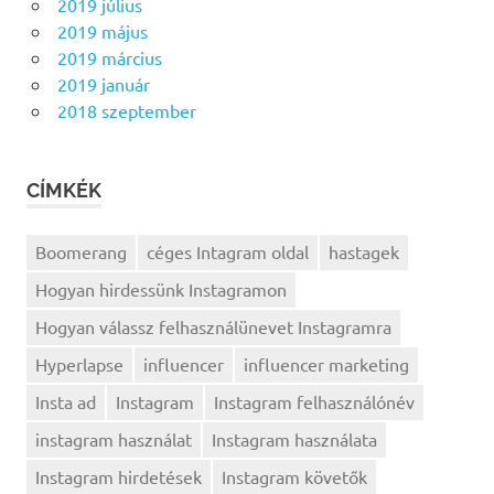
2019 július
2019 május
2019 március
2019 január
2018 szeptember
CÍMKÉK
Boomerang
céges Intagram oldal
hastagek
Hogyan hirdessünk Instagramon
Hogyan válassz felhasználünevet Instagramra
Hyperlapse
influencer
influencer marketing
Insta ad
Instagram
Instagram felhasználónév
instagram használat
Instagram használata
Instagram hirdetések
Instagram követők