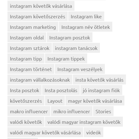
instagram követők vásárlása
Instagram követőszerzés
Instagram like
Instagram marketing
Instagram név ötletek
Instagram oldal
Instagram posztok
Instagram sztárok
instagram tanácsok
Instagram tipp
Instagram tippek
Instagram történet
Instagram veszélyek
instagram vállalkozásoknak
insta követők vásárlás
Insta posztok
Insta posztolás
jó instagram fiók
követőszerzés
Layout
magyr követők vásárlása
makro influencer
mikro influencer
Stories
valódi követők
valódi magyar instagram követők
valódi magyar követők vásárlása
videók