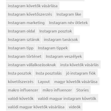
instagram követők vásárlása
Instagram követőszerzés
Instagram like
Instagram marketing
Instagram név ötletek
Instagram oldal
Instagram posztok
Instagram sztárok
instagram tanácsok
Instagram tipp
Instagram tippek
Instagram történet
Instagram veszélyek
instagram vállalkozásoknak
insta követők vásárlás
Insta posztok
Insta posztolás
jó instagram fiók
követőszerzés
Layout
magyr követők vásárlása
makro influencer
mikro influencer
Stories
valódi követők
valódi magyar instagram követők
valódi magyar követők vásárlása
videók