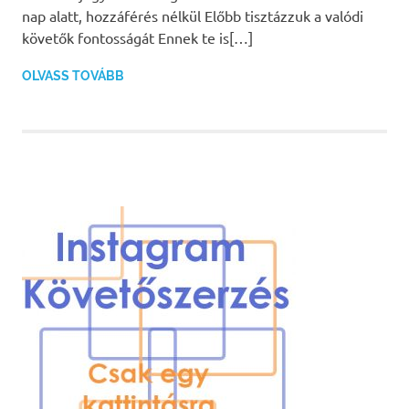
nap alatt, hozzáférés nélkül Előbb tisztázzuk a valódi
követők fontosságát Ennek te is[…]
OLVASS TOVÁBB