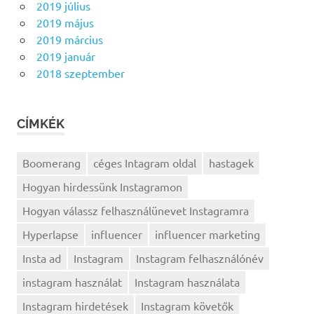
2019 július
2019 május
2019 március
2019 január
2018 szeptember
CÍMKÉK
Boomerang
céges Intagram oldal
hastagek
Hogyan hirdessünk Instagramon
Hogyan válassz felhasználünevet Instagramra
Hyperlapse
influencer
influencer marketing
Insta ad
Instagram
Instagram felhasználónév
instagram használat
Instagram használata
Instagram hirdetések
Instagram követők