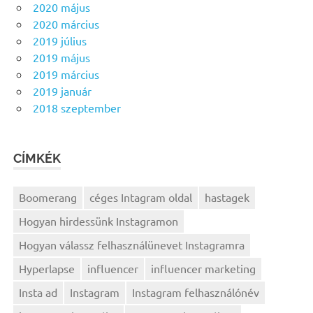
2020 május
2020 március
2019 július
2019 május
2019 március
2019 január
2018 szeptember
CÍMKÉK
Boomerang
céges Intagram oldal
hastagek
Hogyan hirdessünk Instagramon
Hogyan válassz felhasználünevet Instagramra
Hyperlapse
influencer
influencer marketing
Insta ad
Instagram
Instagram felhasználónév