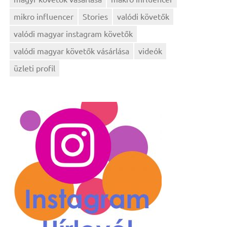
mikro influencer
Stories
valódi követők
valódi magyar instagram követők
valódi magyar követők vásárlása
videók
üzleti profil