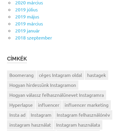
2020 március
2019 július
2019 május
2019 március
2019 január
2018 szeptember
CÍMKÉK
Boomerang
céges Intagram oldal
hastagek
Hogyan hirdessünk Instagramon
Hogyan válassz felhasználünevet Instagramra
Hyperlapse
influencer
influencer marketing
Insta ad
Instagram
Instagram felhasználónév
instagram használat
Instagram használata