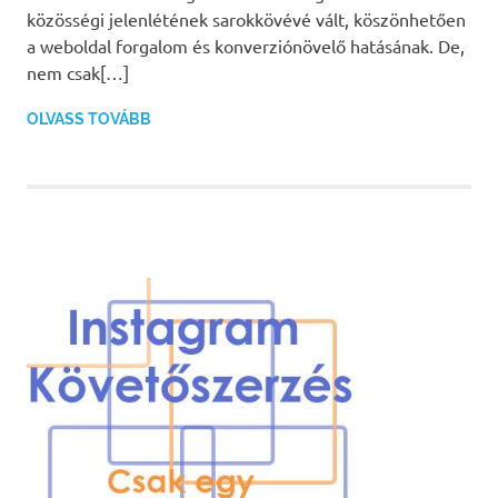
közösségi jelenlétének sarokkövévé vált, köszönhetően
a weboldal forgalom és konverziónövelő hatásának. De,
nem csak[…]
OLVASS TOVÁBB