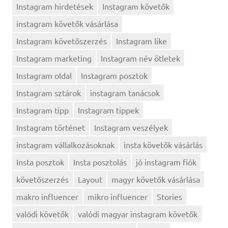
Instagram hirdetések
Instagram követők
instagram követők vásárlása
Instagram követőszerzés
Instagram like
Instagram marketing
Instagram név ötletek
Instagram oldal
Instagram posztok
Instagram sztárok
instagram tanácsok
Instagram tipp
Instagram tippek
Instagram történet
Instagram veszélyek
instagram vállalkozásoknak
insta követők vásárlás
Insta posztok
Insta posztolás
jó instagram fiók
követőszerzés
Layout
magyr követők vásárlása
makro influencer
mikro influencer
Stories
valódi követők
valódi magyar instagram követők