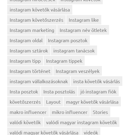
instagram követők vásárlása
Instagram követőszerzés
Instagram like
Instagram marketing
Instagram név ötletek
Instagram oldal
Instagram posztok
Instagram sztárok
instagram tanácsok
Instagram tipp
Instagram tippek
Instagram történet
Instagram veszélyek
instagram vállalkozásoknak
insta követők vásárlás
Insta posztok
Insta posztolás
jó instagram fiók
követőszerzés
Layout
magyr követők vásárlása
makro influencer
mikro influencer
Stories
valódi követők
valódi magyar instagram követők
valódi magyar követők vásárlása
videók