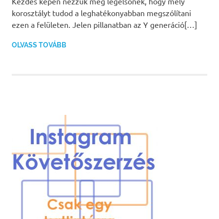
Kezdés képen nézzük meg legelsőnek, hogy mely
korosztályt tudod a leghatékonyabban megszólítani
ezen a felületen. Jelen pillanatban az Y generáció[…]
OLVASS TOVÁBB