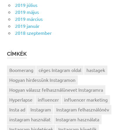
2019 július
2019 május
2019 március
2019 január
2018 szeptember
CÍMKÉK
Boomerang
céges Intagram oldal
hastagek
Hogyan hirdessünk Instagramon
Hogyan válassz felhasználünevet Instagramra
Hyperlapse
influencer
influencer marketing
Insta ad
Instagram
Instagram felhasználónév
instagram használat
Instagram használata
Instagram hirdetések
Instagram követők