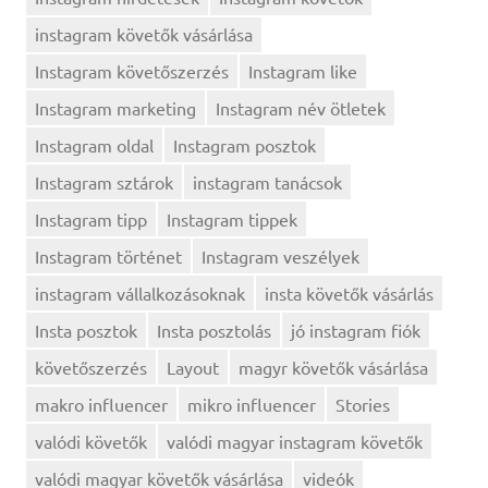
instagram követők vásárlása
Instagram követőszerzés
Instagram like
Instagram marketing
Instagram név ötletek
Instagram oldal
Instagram posztok
Instagram sztárok
instagram tanácsok
Instagram tipp
Instagram tippek
Instagram történet
Instagram veszélyek
instagram vállalkozásoknak
insta követők vásárlás
Insta posztok
Insta posztolás
jó instagram fiók
követőszerzés
Layout
magyr követők vásárlása
makro influencer
mikro influencer
Stories
valódi követők
valódi magyar instagram követők
valódi magyar követők vásárlása
videók