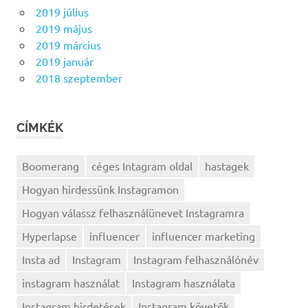
2019 július
2019 május
2019 március
2019 január
2018 szeptember
CÍMKÉK
Boomerang
céges Intagram oldal
hastagek
Hogyan hirdessünk Instagramon
Hogyan válassz felhasználünevet Instagramra
Hyperlapse
influencer
influencer marketing
Insta ad
Instagram
Instagram felhasználónév
instagram használat
Instagram használata
Instagram hirdetések
Instagram követők