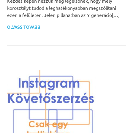
Kezdés képen nézzük meg legelsőnek, hogy mely
korosztályt tudod a leghatékonyabban megszólítani
ezen a felületen. Jelen pillanatban az Y generáció[…]
OLVASS TOVÁBB