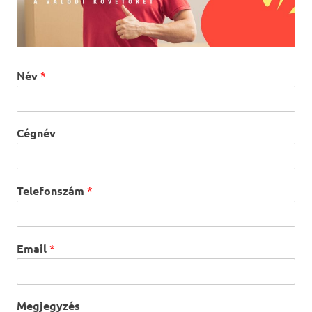
Név
*
Cégnév
Telefonszám
*
Email
*
Megjegyzés